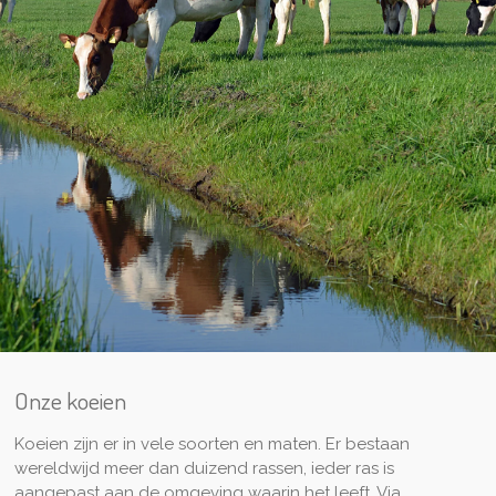
Onze koeien
Koeien zijn er in vele soorten en maten. Er bestaan
wereldwijd meer dan duizend rassen, ieder ras is
aangepast aan de omgeving waarin het leeft. Via