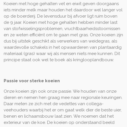
Koeien met hoge gehalten vet en eiwit geven doorgaans
iets minder melk maar houden het daardoor wel langer vol
op de boerderij. De levensduur bij afvoer ligt ruim boven
de 9 jaar. Koeien met hoge gehalten hebben minder last
van stofwisselingsproblemen, vruchtbaarheidsstoornissen
en ze weten efficiënt om te gaan met gras. Onze koeien zijn
dus bij uitstek geschikt als verwerkers van weidegras, als
waardevolle schakels in het opwaarderen van plantaardig
materiaal (gras) waar wij als mensen niets mee kunnen. Dit
principe staat ook wel te boek als kringlooplandbouw.
Passie voor sterke koeien
Onze koeien zijn ook onze passie. We houden van onze
dieren en nemen hen graag mee naar regionale keuringen.
Daar meten ze zich met de vedettes van collega-
veehouders waarbij het er om gaat welk dier de beste uier,
benen en lichaamsbouw laat zien. We noemen dat het
exterieur van de koe. De koeien op onderstaand beeld