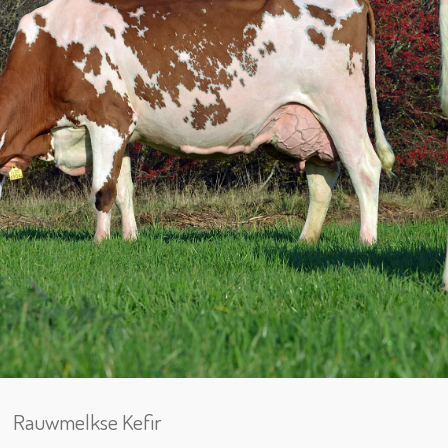
Rauwmelkse Kefir