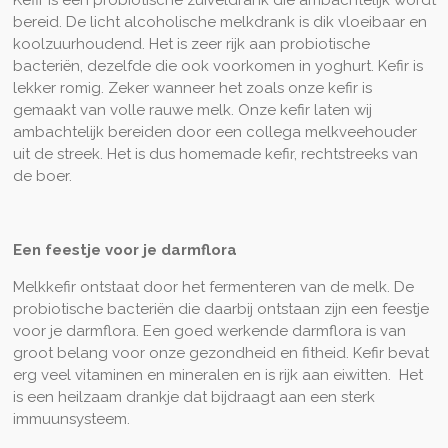
bereid. De licht alcoholische melkdrank is dik vloeibaar en
koolzuurhoudend. Het is zeer rijk aan probiotische
bacteriën, dezelfde die ook voorkomen in yoghurt. Kefir is
lekker romig. Zeker wanneer het zoals onze kefir is
gemaakt van volle rauwe melk. Onze kefir laten wij
ambachtelijk bereiden door een collega melkveehouder
uit de streek. Het is dus homemade kefir, rechtstreeks van
de boer.
Een feestje voor je darmflora
Melkkefir ontstaat door het fermenteren van de melk. De
probiotische bacteriën die daarbij ontstaan zijn een
feestje
voor je darmflora. Een goed werkende darmflora is van
groot belang voor onze gezondheid en fitheid. Kefir bevat
erg veel vitaminen en mineralen en is rijk aan eiwitten. Het
is een heilzaam drankje dat bijdraagt aan een sterk
immuunsysteem.