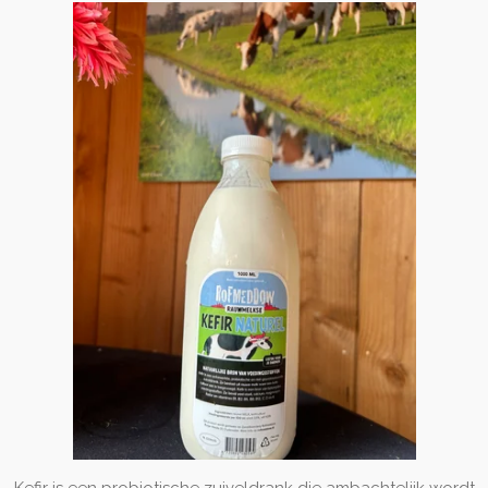
Kefir is een probiotische zuiveldrank die ambachtelijk wordt